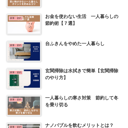
お金を使わない生活 一人暮らしの
家事・節約
節約術【７選】
台ふきんをやめた一人暮らし
家事・節約
玄関掃除は水拭きで簡単【玄関掃除
家事・節約
のやり方】
一人暮らしの寒さ対策 節約して冬
家事・節約
を乗り切る
ナノバブルを飲むメリットとは？
家事・節約