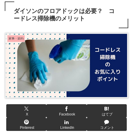
ダイソンのフロアドックは必要？ コ
ードレス掃除機のメリット
家事・節約
X
Facebook
はてブ
Pinterest
LinkedIn
コメント