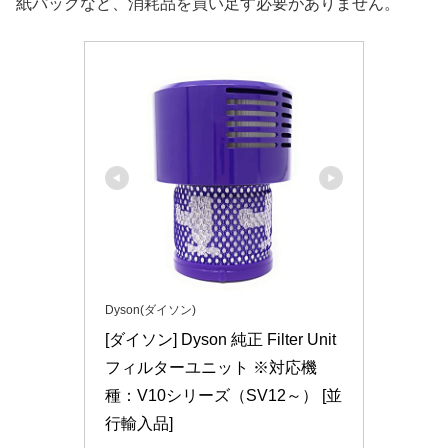
紙パックなど、消耗品を買い足す必要がありません。
Dyson(ダイソン)
[ダイソン] Dyson 純正 Filter Unit 
フィルターユニット ※対応機
種：V10シリーズ（SV12～） [並
行輸入品]