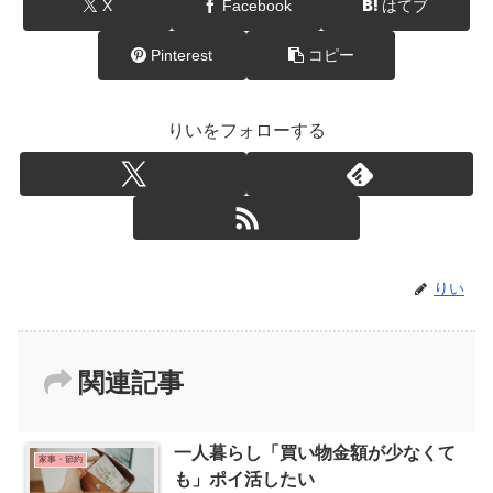
X
Facebook
はてブ
Pinterest
コピー
りいをフォローする
りい
関連記事
一人暮らし「買い物金額が少なくて
家事・節約
も」ポイ活したい