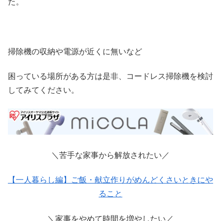
た。
掃除機の収納や電源が近くに無いなど
困っている場所がある方は是非、コードレス掃除機を検討
してみてください。
＼苦手な家事から解放されたい／
【一人暮らし編】ご飯・献立作りがめんどくさいときにや
ること
＼家事をやめて時間を増やしたい／