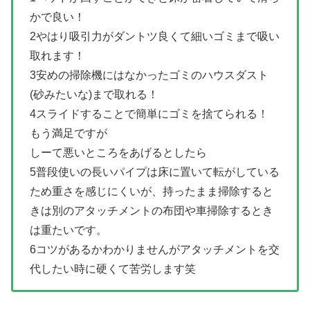
かで良い！
2やはり吸引力がダントツ良くて細いゴミまで吸い
取れます！
3安めの掃除機にはなかったゴミのハウスダスト
(砂みたいな)まで取れる！
4スライドすることで簡単にゴミを捨てられる！
もう満足ですが
しーて悪いところをあげるとしたら
5普段使いの長いパイプは床に置いて転がしている
ため重さを感じにくいが、持ったまま掃除すると
きは別のアタッチメントの布団や車掃除するとき
は重たいです。
6コツがあるかわかりませんがアタッチメントを交
代したい時に硬くて苦労します笑