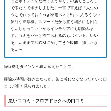
っとポイントをためてようやく手の届くところま
で来たのでポチりました。一言で言えば『人生の
うちで買っておくべき家電ベスト5』に入るくらい
便利な掃除機。スマートだから置く場所にも困ら
ないしかっこいいからインテリアにも馴染みま
す。ゴミをパッと捨てられるのもポイント。いや
あ、いままで掃除機にかけてきた時間、損したな
あ…ｗ
掃除機をダイソンへ買い替えたことで、
掃除の時間が好きになった、苦に感じなくなったという口
コミが多く見られました。
悪い口コミ・フロアドックへの口コミ