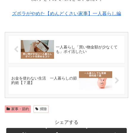
ズボラがやめた【めんどくさい家事】一人暮らし編
一人暮らし「買い物金額が少なくて
も」ポイ活したい
お金を使わない生活 一人暮らしの節
約術【７選】
家事・節約
掃除
シェアする