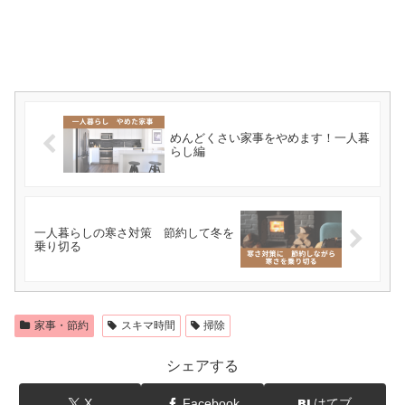
めんどくさい家事をやめます！一人暮
らし編
一人暮らしの寒さ対策 節約して冬を
乗り切る
家事・節約
スキマ時間
掃除
シェアする
X
Facebook
はてブ