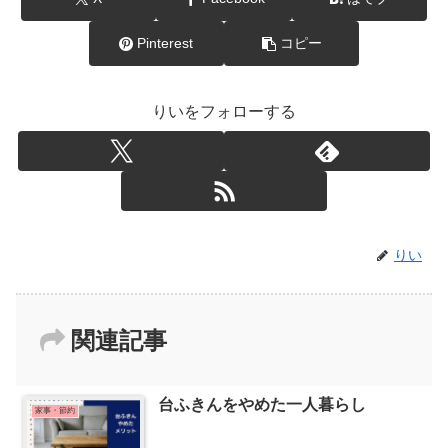
Pinterest
コピー
りいをフォローする
りい
関連記事
台ふきんをやめた一人暮らし
家事・節約