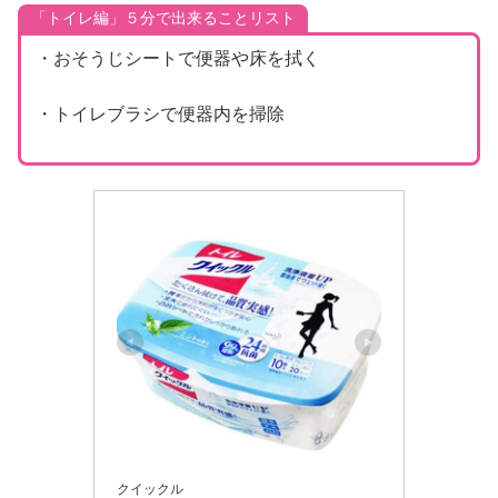
「トイレ編」５分で出来ることリスト
・おそうじシートで便器や床を拭く
・トイレブラシで便器内を掃除
クイックル