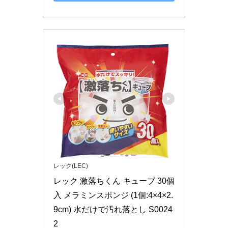
レック(LEC)
レック 激落ちくん キューブ 30個
入 メラミンスポンジ (1個:4×4×2.
9cm) 水だけで汚れ落とし S0024
2