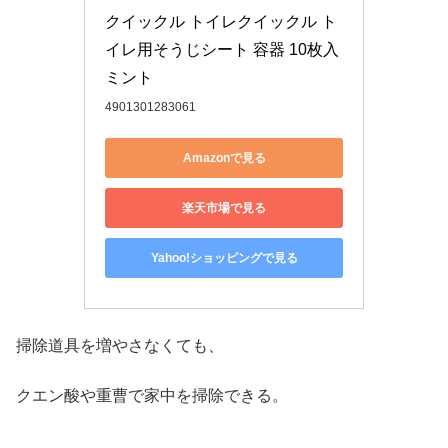
クイックル トイレクイックル ト
イレ用そうじシート 容器 10枚入 
ミント
4901301283061
Amazonで見る
楽天市場で見る
Yahoo!ショッピングで見る
掃除道具を増やさなくても、
クエン酸や重曹で家中を掃除できる。