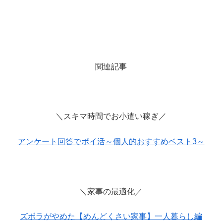
関連記事
＼スキマ時間でお小遣い稼ぎ／
アンケート回答でポイ活～個人的おすすめベスト3～
＼家事の最適化／
ズボラがやめた【めんどくさい家事】一人暮らし編