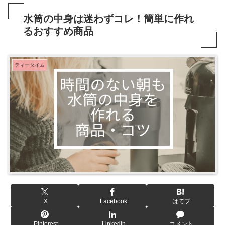
水筒の中身は迷わずコレ！簡単に作れ
るおすすめ商品
ティータイム
X
Facebook
はてブ
Pinterest
LinkedIn
コメント