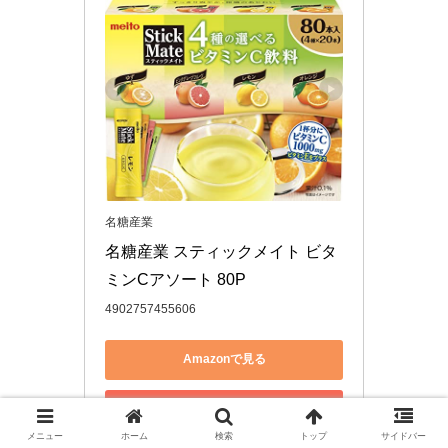
名糖産業
名糖産業 スティックメイト ビタ
ミンCアソート 80P
4902757455606
Amazonで見る
楽天市場で見る
メニュー
ホーム
検索
トップ
サイドバー