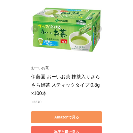
おーいお茶
伊藤園 おーいお茶 抹茶入りさら
さら緑茶 スティックタイプ 0.8g
×100本
12370
Amazonで見る
楽天市場で見る