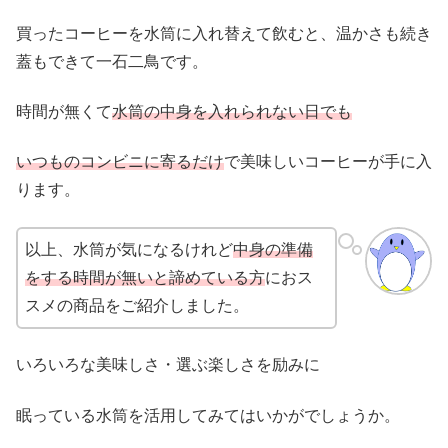
買ったコーヒーを水筒に入れ替えて飲むと、温かさも続き
蓋もできて一石二鳥です。
時間が無くて
水筒の中身を入れられない日でも
いつものコンビニに寄るだけ
で美味しいコーヒーが手に入
ります。
以上、水筒が気になるけれど
中身の準備
をする時間が無いと諦めている方
におス
スメの商品をご紹介しました。
いろいろな美味しさ・選ぶ楽しさを励みに
眠っている水筒を活用してみてはいかがでしょうか。