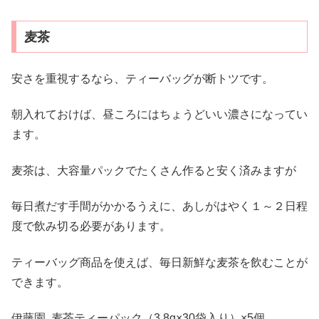
麦茶
安さを重視するなら、ティーバッグが断トツです。
朝入れておけば、昼ころにはちょうどいい濃さになってい
ます。
麦茶は、大容量パックでたくさん作ると安く済みますが
毎日煮だす手間がかかるうえに、あしがはやく１～２日程
度で飲み切る必要があります。
ティーバッグ商品を使えば、毎日新鮮な麦茶を飲むことが
できます。
伊藤園 麦茶ティーパック（3.8g×30袋入り）×5個