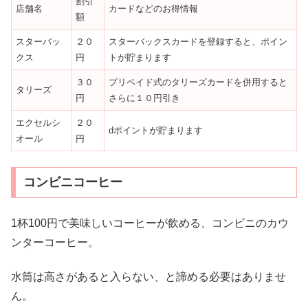
割引
店舗名
カードなどのお得情報
額
スターバッ
２０
スターバックスカードを登録すると、ポイン
クス
円
トが貯まります
３０
プリペイド式のタリーズカードを併用すると
タリーズ
円
さらに１０円引き
エクセルシ
２０
dポイントが貯まります
オール
円
コンビニコーヒー
1杯100円で美味しいコーヒーが飲める、コンビニのカウ
ンターコーヒー。
水筒は高さがあると入らない、と諦める必要はありませ
ん。