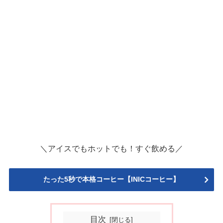
＼アイスでもホットでも！すぐ飲める／
たった5秒で本格コーヒー【INICコーヒー】
目次