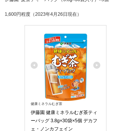
1,600円程度（2023年4月26日現在）
健康ミネラルむぎ茶
伊藤園 健康ミネラルむぎ茶ティ
ーバッグ 3.8g×30袋×5個 デカフ
ェ・ノンカフェイン