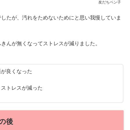
友だちペン子
でしたが、汚れをためないためにと思い我慢していま
ふきんが無くなってストレスが減りました。
面が良くなった
、ストレスが減った
の後