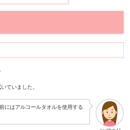
ら
拭いていました。
前にはアルコールタオルを使用する