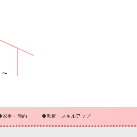
◆家事・節約
◆派遣・スキルアップ