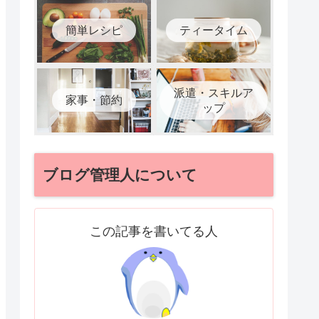
簡単レシピ
ティータイム
派遣・スキルア
家事・節約
ップ
ブログ管理人について
この記事を書いてる人