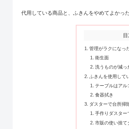
代用している商品と、ふきんをやめてよかっ
目
管理がラクになっ
衛生面
洗うものが減っ
ふきんを使用して
テーブルはアル
食器拭き
ダスターで台所掃
手作りダスター
市販の使い捨て