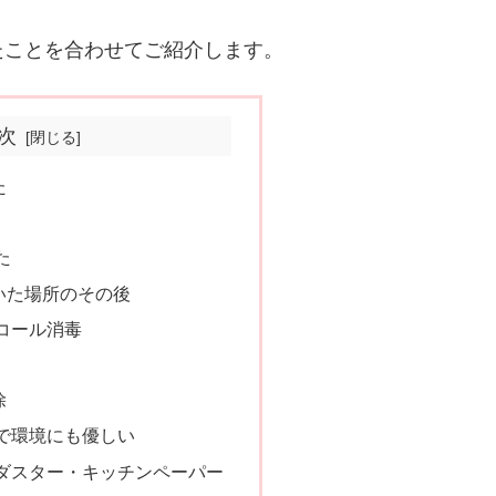
たことを合わせてご紹介します。
次
た
た
いた場所のその後
コール消毒
除
で環境にも優しい
ダスター・キッチンペーパー