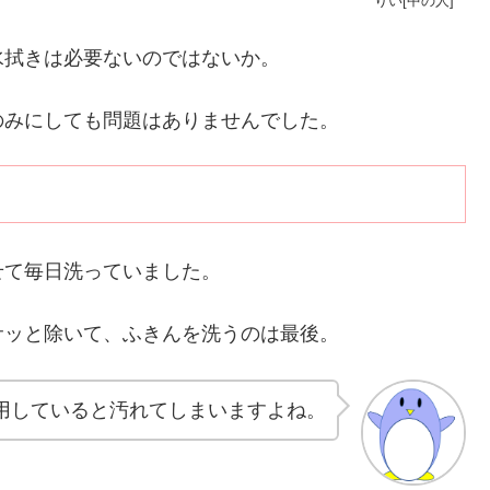
りい[中の人]
水拭きは必要ないのではないか。
のみにしても問題はありませんでした。
せて毎日洗っていました。
サッと除いて、ふきんを洗うのは最後。
用していると汚れてしまいますよね。