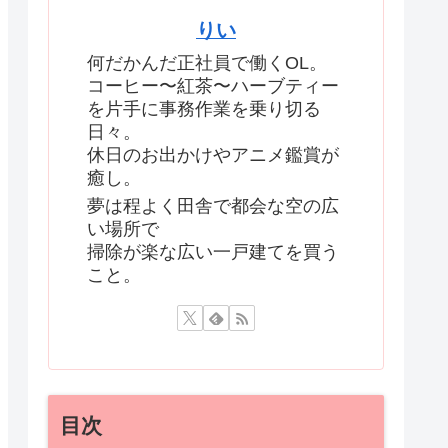
りい
何だかんだ正社員で働くOL。
コーヒー〜紅茶〜ハーブティー
を片手に事務作業を乗り切る
日々。
休日のお出かけやアニメ鑑賞が
癒し。
夢は程よく田舎で都会な空の広
い場所で
掃除が楽な広い一戸建てを買う
こと。
目次