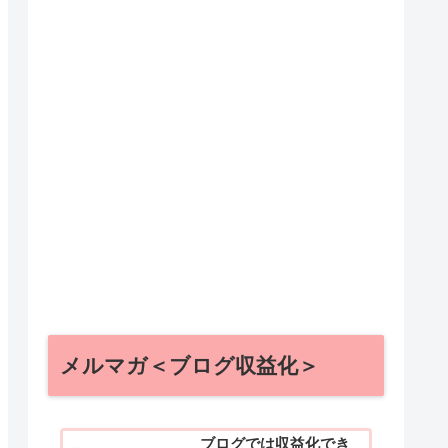
メルマガ＜ブログ収益化＞
ブログでは収益化でき