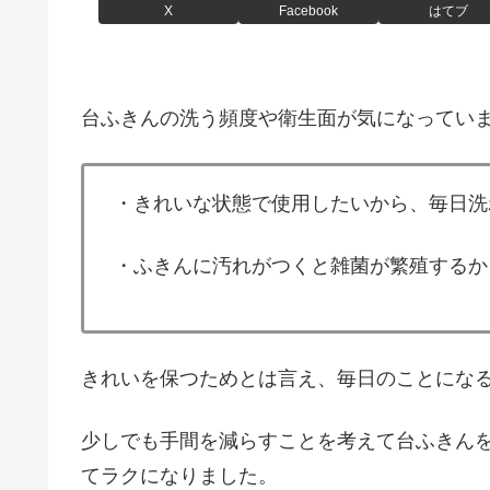
X
Facebook
はてブ
台ふきんの洗う頻度や衛生面が気になってい
・きれいな状態で使用したいから、毎日洗
・ふきんに汚れがつくと雑菌が繁殖するか
きれいを保つためとは言え、毎日のことにな
少しでも手間を減らすことを考えて台ふきん
てラクになりました。