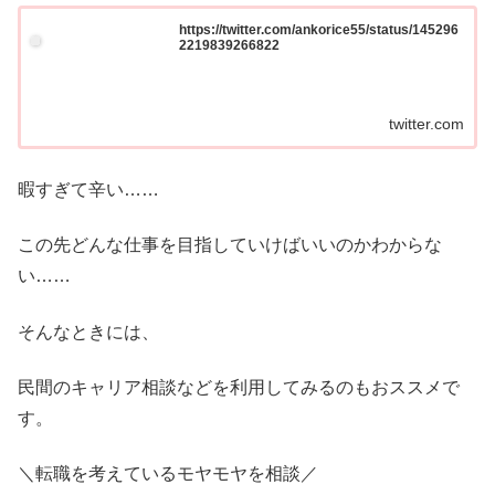
https://twitter.com/ankorice55/status/145296
2219839266822
twitter.com
暇すぎて辛い……
この先どんな仕事を目指していけばいいのかわからな
い……
そんなときには、
民間のキャリア相談などを利用してみるのもおススメで
す。
＼転職を考えているモヤモヤを相談／