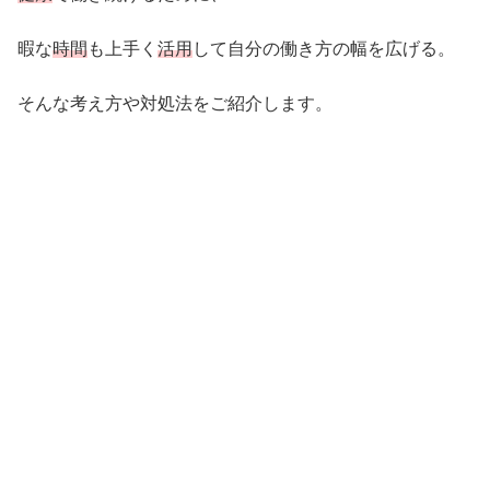
暇な
時間
も上手く
活用
して自分の働き方の幅を広げる。
そんな考え方や対処法をご紹介します。