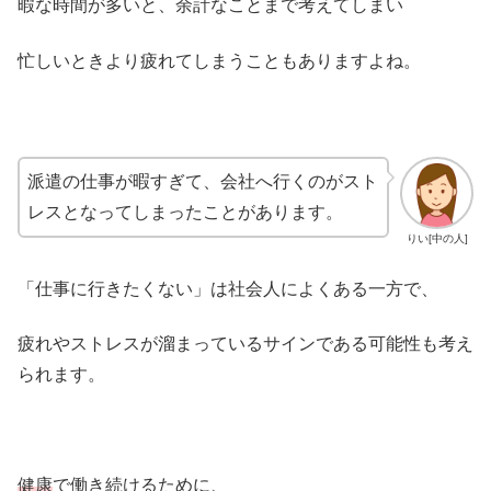
暇な時間が多いと、余計なことまで考えてしまい
忙しいときより疲れてしまうこともありますよね。
派遣の仕事が暇すぎて、会社へ行くのがスト
レスとなってしまったことがあります。
りい[中の人]
「仕事に行きたくない」は社会人によくある一方で、
疲れやストレスが溜まっているサインである可能性も考え
られます。
健康
で働き続けるために、