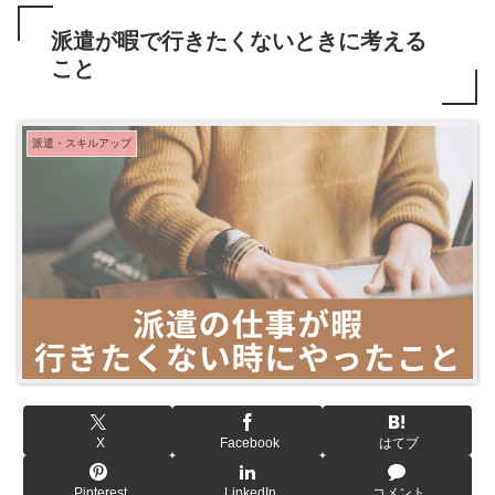
派遣が暇で行きたくないときに考える
こと
派遣・スキルアップ
X
Facebook
はてブ
Pinterest
LinkedIn
コメント