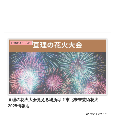
お出かけ・ブログ
亘理の花火大会見える場所は？東北未来芸術花火
2025情報も
2023.07.17