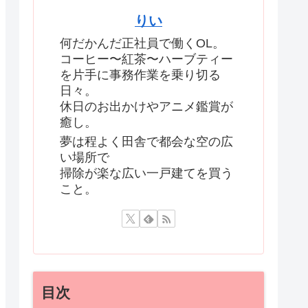
りい
何だかんだ正社員で働くOL。
コーヒー〜紅茶〜ハーブティー
を片手に事務作業を乗り切る
日々。
休日のお出かけやアニメ鑑賞が
癒し。
夢は程よく田舎で都会な空の広
い場所で
掃除が楽な広い一戸建てを買う
こと。
目次