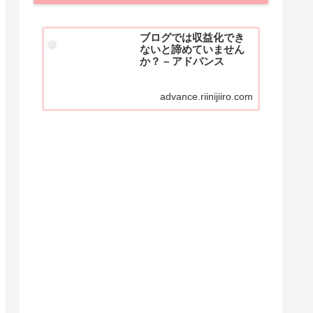
ブログでは収益化でき
ないと諦めていません
か？ – アドバンス
advance.riinijiiro.com