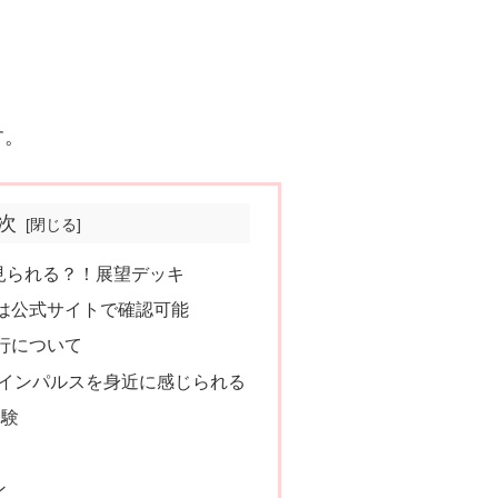
す。
次
見られる？！展望デッキ
は公式サイトで確認可能
行について
ーインパルスを身近に感じられる
体験
ン