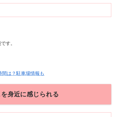
能です。
時間は？駐車場情報も
スを身近に感じられる