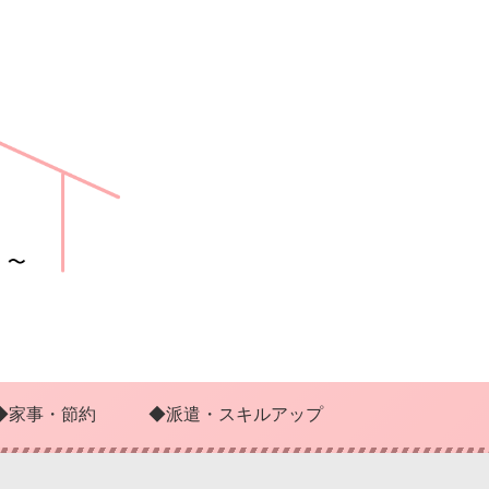
◆家事・節約
◆派遣・スキルアップ