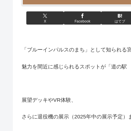
X
Facebook
はてブ
「ブルーインパルスのまち」として知られる
魅力を間近に感じられるスポットが「道の駅
展望デッキやVR体験、
さらに退役機の展示（2025年中の展示予定）