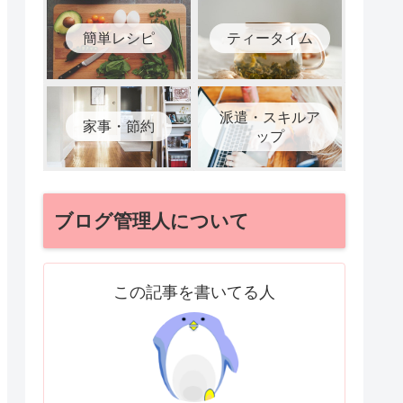
簡単レシピ
ティータイム
派遣・スキルア
家事・節約
ップ
ブログ管理人について
この記事を書いてる人