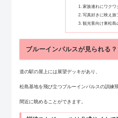
家族連れにワクワ
写真好きに映え旅
観光客向け東松島
ブルーインパルスが見られる？
道の駅の屋上には展望デッキがあり、
松島基地を飛び立つブルーインパルスの訓練
間近に眺めることができます。