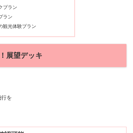
クプラン
プラン
の観光体験プラン
！展望デッキ
飛行を