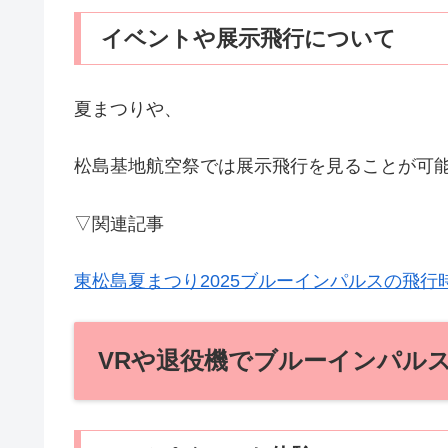
イベントや展示飛行について
夏まつりや、
松島基地航空祭では展示飛行を見ることが可
▽関連記事
東松島夏まつり2025ブルーインパルスの飛行
VRや退役機でブルーインパル