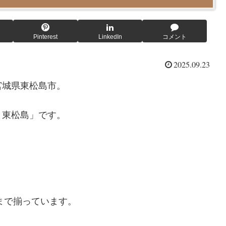
Pinterest
LinkedIn
コメント
2025.09.23
宮城県東松島市。
 東松島」です。
まで揃っています。