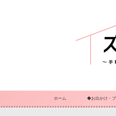
ホーム
◆お出かけ・ブ