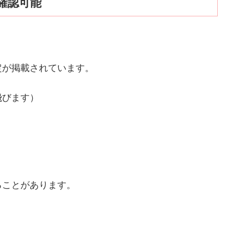
確認可能
定が掲載されています。
飛びます）
も
ることがあります。