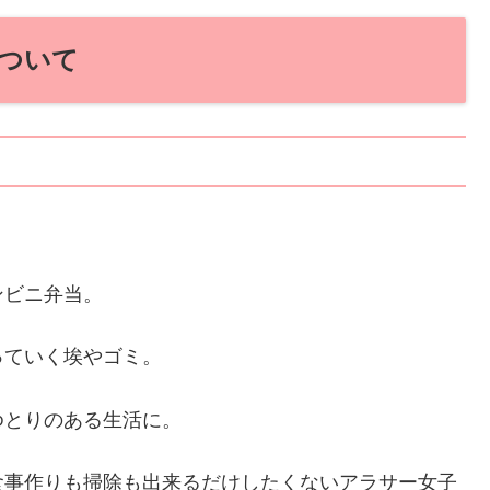
ついて
ンビニ弁当。
っていく埃やゴミ。
ゆとりのある生活に。
食事作りも掃除も出来るだけしたくないアラサー女子