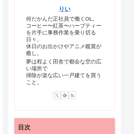
りい
何だかんだ正社員で働くOL。
コーヒー〜紅茶〜ハーブティー
を片手に事務作業を乗り切る
日々。
休日のお出かけやアニメ鑑賞が
癒し。
夢は程よく田舎で都会な空の広
い場所で
掃除が楽な広い一戸建てを買う
こと。
目次