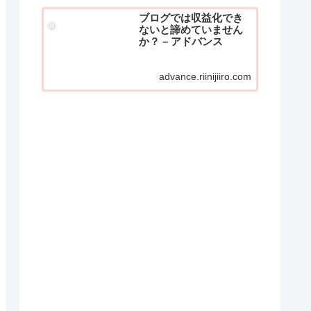
ブログでは収益化でき
ないと諦めていません
か？ – アドバンス
advance.riinijiiro.com