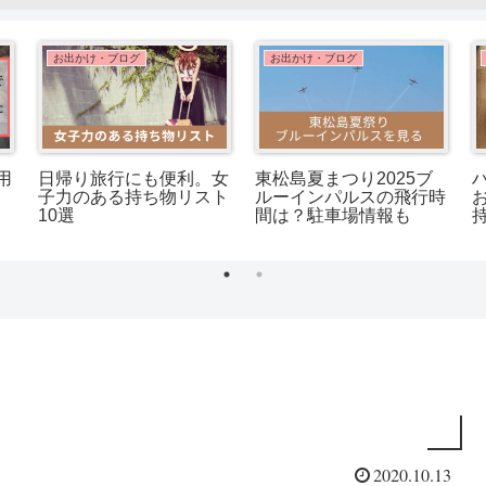
お出かけ・ブログ
お出かけ・ブログ
用
日帰り旅行にも便利。女
東松島夏まつり2025ブ
子力のある持ち物リスト
ルーインパルスの飛行時
10選
間は？駐車場情報も
2020.10.13