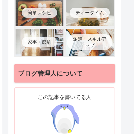
簡単レシピ
ティータイム
派遣・スキルア
家事・節約
ップ
ブログ管理人について
この記事を書いてる人