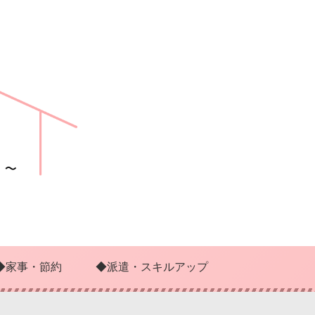
◆家事・節約
◆派遣・スキルアップ