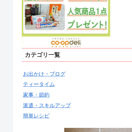
カテゴリ一覧
お出かけ・ブログ
ティータイム
家事・節約
派遣・スキルアップ
簡単レシピ