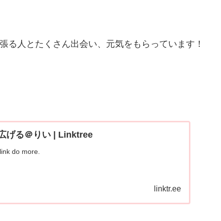
て頑張る人とたくさん出会い、元気をもらっています！
る＠りい | Linktree
link do more.
linktr.ee